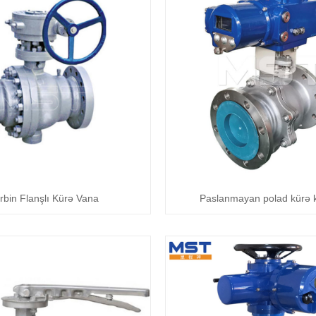
rbin Flanşlı Kürə Vana
Paslanmayan polad kürə 