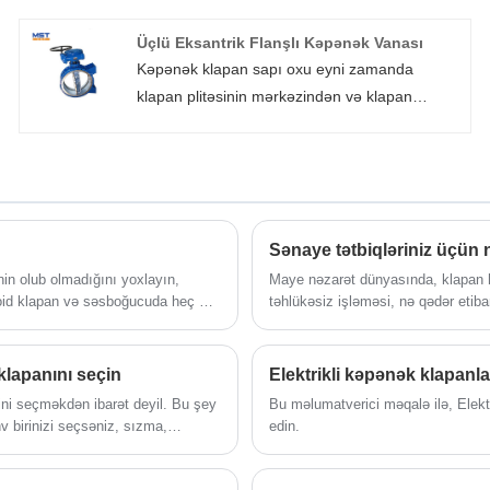
də ətraf mühitin mühafizəsi mühəndisliyinin
soyuq havası və ya isti hava qaz boru kəməri
Üçlü Eksantrik Flanşlı Kəpənək Vanası
olan tozda istifadə olunur. axını tənzimləmək
Kəpənək klapan sapı oxu eyni zamanda
və ya qaz mühitini kəsmək. Bu tip klapan boru
klapan plitəsinin mərkəzindən və klapan
kəmərinə yatay şəkildə quraşdırılmalıdır.
gövdəsinin mərkəzindən kənara çıxır və
klapan oturacağının fırlanan oxu və klapan
gövdəsi kanalının oxu üç eksantrik kəpənək
adlanan müəyyən bir Bucağa malikdir. klapan,
flanşlı bağlantı klapanı üçqat eksantrik flanşlı
Sənaye tətbiqləriniz üçün 
kəpənək klapandır.
in olub olmadığını yoxlayın,
Maye nəzarət dünyasında, klapan h
oid klapan və səsboğucuda heç bir
təhlükəsiz işləməsi, nə qədər etiba
qənaət etdiyini müəyyənləşdirirlər
genişmiqyaslı əməliyyatlar üçün çox
dizaynı və möhkəm performansı su t
klapanını seçin
Elektrikli kəpənək klapanl
stansiyaları və HVAC sistemləri ü
ini seçməkdən ibarət deyil. Bu şey
Bu məlumatverici məqalə ilə, Elekt
hv birinizi seçsəniz, sızma,
edin.
ilər. Bu gün, tələlərin qarşısını
ət yetirməyiniz lazım olan bir