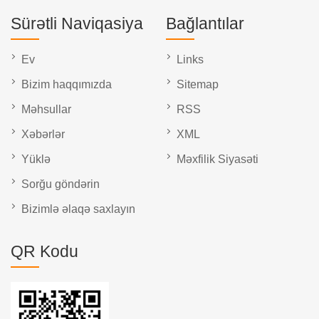
Sürətli Naviqasiya
Bağlantılar
Ev
Links
Bizim haqqımızda
Sitemap
Məhsullar
RSS
Xəbərlər
XML
Yüklə
Məxfilik Siyasəti
Sorğu göndərin
Bizimlə əlaqə saxlayın
QR Kodu