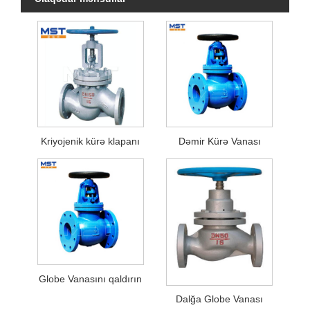
Kriyojenik kürə klapanı
Dəmir Kürə Vanası
Globe Vanasını qaldırın
Dalğa Globe Vanası