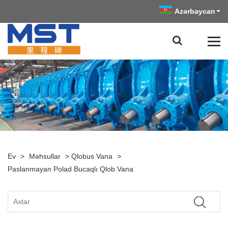
Azərbaycan
Ev
>
Məhsullar
>
Qlobus Vana
>
Paslanmayan Polad Bucaqlı Qlob Vana