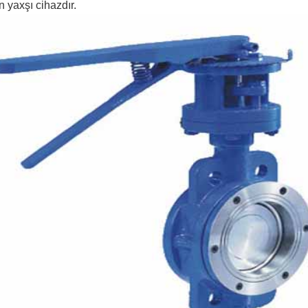
 yaxşı cihazdır.