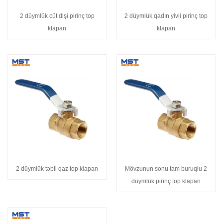
2 düymlük cüt dişi pirinç top
2 düymlük qadın yivli pirinç top
klapan
klapan
2 düymlük təbii qaz top klapan
Mövzunun sonu tam buruqlu 2
düymlük pirinç top klapan