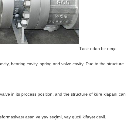
Təsir edən bir neçə
vity, bearing cavity, spring and valve cavity. Due to the structure
alve in its process position, and the structure of kürə klapanı can
deformasiyası asan və yay seçimi, yay gücü kifayət deyil.