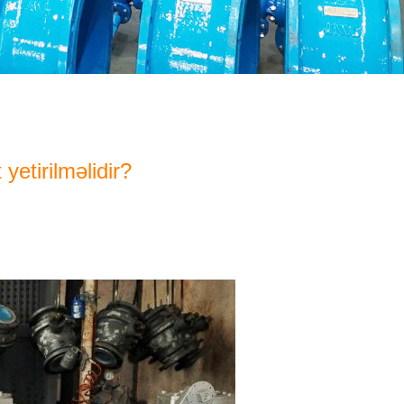
etirilməlidir?