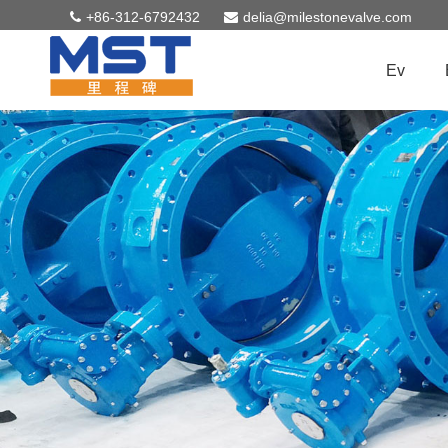
+86-312-6792432
delia@milestonevalve.com
Ev