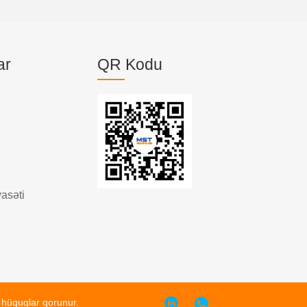
ar
QR Kodu
yasəti
 hüquqlar qorunur.