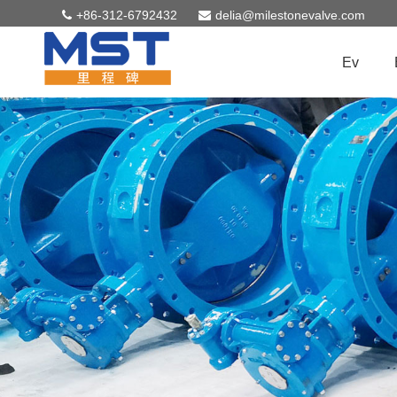
+86-312-6792432
delia@milestonevalve.com
Ev